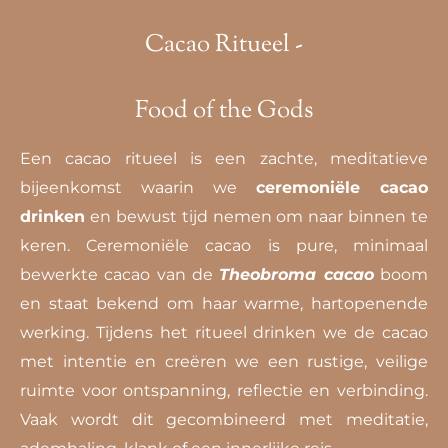
Cacao Ritueel -
Food of the Gods
Een cacao ritueel is een zachte, meditatieve
bijeenkomst waarin we
ceremoniële cacao
drinken
en bewust tijd nemen om naar binnen te
keren. Ceremoniële cacao is pure, minimaal
bewerkte cacao van de
Theobroma cacao
boom
en staat bekend om haar warme, hartopenende
werking.
Tijdens het ritueel drinken we de cacao
met intentie en creëren we een rustige, veilige
ruimte voor ontspanning, reflectie en verbinding.
Vaak wordt dit gecombineerd met meditatie,
ademhaling, klank of een innerlijke reis.