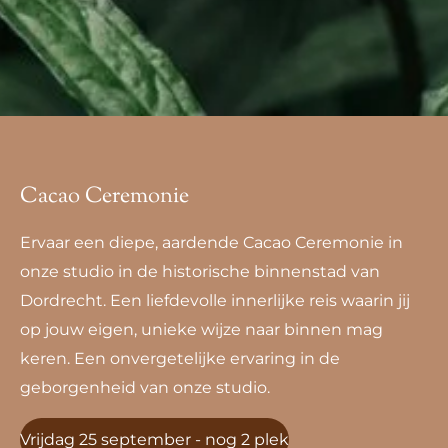
Cacao Ceremonie
Ervaar een diepe, aardende Cacao Ceremonie in
onze studio in de historische binnenstad van
Dordrecht. Een liefdevolle innerlijke reis waarin jij
op jouw eigen, unieke wijze naar binnen mag
keren. Een onvergetelijke ervaring in de
geborgenheid van onze studio.
Vrijdag 25 september - nog 2 plek